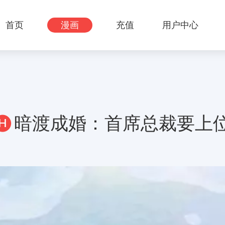
首页
漫画
充值
用户中心
暗渡成婚：首席总裁要上